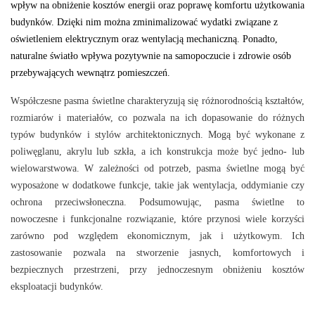
wpływ na obniżenie kosztów energii oraz poprawę komfortu użytkowania
budynków. Dzięki nim można zminimalizować wydatki związane z
oświetleniem elektrycznym oraz wentylacją mechaniczną. Ponadto,
naturalne światło wpływa pozytywnie na samopoczucie i zdrowie osób
przebywających wewnątrz pomieszczeń.
Współczesne pasma świetlne charakteryzują się różnorodnością kształtów,
rozmiarów i materiałów, co pozwala na ich dopasowanie do różnych
typów budynków i stylów architektonicznych. Mogą być wykonane z
poliwęglanu, akrylu lub szkła, a ich konstrukcja może być jedno- lub
wielowarstwowa. W zależności od potrzeb, pasma świetlne mogą być
wyposażone w dodatkowe funkcje, takie jak wentylacja, oddymianie czy
ochrona przeciwsłoneczna. Podsumowując, pasma świetlne to
nowoczesne i funkcjonalne rozwiązanie, które przynosi wiele korzyści
zarówno pod względem ekonomicznym, jak i użytkowym. Ich
zastosowanie pozwala na stworzenie jasnych, komfortowych i
bezpiecznych przestrzeni, przy jednoczesnym obniżeniu kosztów
eksploatacji budynków.