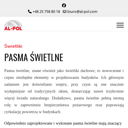
+48 25 758 80 18
biuro@al-pol.com
Świetliki
PASMA ŚWIETLNE
Pasma świetlne, znane również jako świetliki dachowe, to nowoczesne i
często niezbędne elementy w projektowaniu budynków. Ich głównym
zadaniem jest doświetlanie wnętrz, przy czym są one znacznie
wydajniejsze od tradycyjnych okien, dostarczając nawet trzykrotnie
więcej światła naturalnego. Dodatkowo, pasma świetlne pełnią istotną
rolę w zapewnieniu bezpieczeństwa pożarowego oraz poprawiają
cyrkulację powietrza w budynkach.
Odpowiednio zaprojektowane i wykonane pasma świetlne mają znaczący