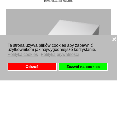
powierzchni dachu.
❌
Ta strona używa plików cookies aby zapewnić
użytkownikom jak najwygodniejsze korzystanie.
Polityka cookies
Polityka prywatności
Odrzuć
Zezwól na cookies