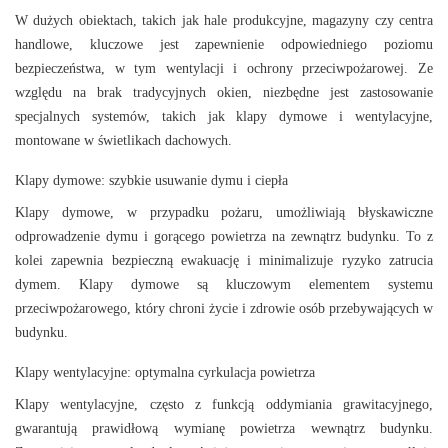
W dużych obiektach, takich jak hale produkcyjne, magazyny czy centra
handlowe, kluczowe jest zapewnienie odpowiedniego poziomu
bezpieczeństwa, w tym wentylacji i ochrony przeciwpożarowej. Ze
względu na brak tradycyjnych okien, niezbędne jest zastosowanie
specjalnych systemów, takich jak klapy dymowe i wentylacyjne,
montowane w świetlikach dachowych.
Klapy dymowe: szybkie usuwanie dymu i ciepła
Klapy dymowe, w przypadku pożaru, umożliwiają błyskawiczne
odprowadzenie dymu i gorącego powietrza na zewnątrz budynku. To z
kolei zapewnia bezpieczną ewakuację i minimalizuje ryzyko zatrucia
dymem. Klapy dymowe są kluczowym elementem systemu
przeciwpożarowego, który chroni życie i zdrowie osób przebywających w
budynku.
Klapy wentylacyjne: optymalna cyrkulacja powietrza
Klapy wentylacyjne, często z funkcją oddymiania grawitacyjnego,
gwarantują prawidłową wymianę powietrza wewnątrz budynku.