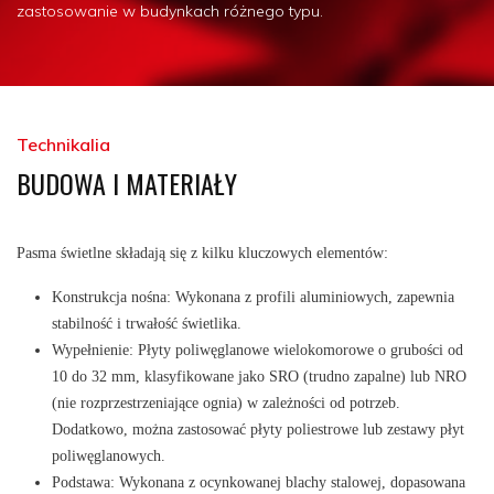
zastosowanie w budynkach różnego typu.
Technikalia
BUDOWA I MATERIAŁY
Pasma świetlne składają się z kilku kluczowych elementów:
Konstrukcja nośna: Wykonana z profili aluminiowych, zapewnia
stabilność i trwałość świetlika.
Wypełnienie: Płyty poliwęglanowe wielokomorowe o grubości od
10 do 32 mm, klasyfikowane jako SRO (trudno zapalne) lub NRO
(nie rozprzestrzeniające ognia) w zależności od potrzeb.
Dodatkowo, można zastosować płyty poliestrowe lub zestawy płyt
poliwęglanowych.
Podstawa: Wykonana z ocynkowanej blachy stalowej, dopasowana