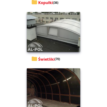
Kopułki
(36)
Świetliki
(70)