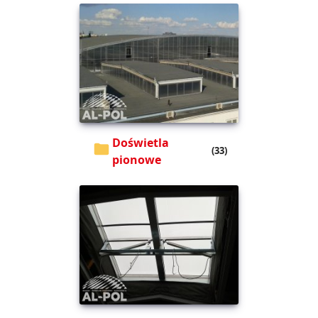
Doświetla
(33)
pionowe