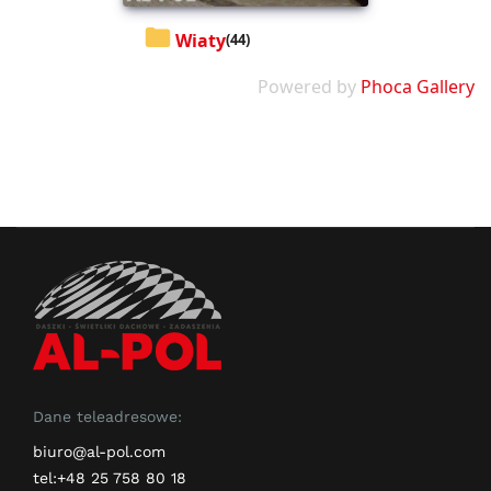
Wiaty
(44)
Powered by
Phoca Gallery
Dane teleadresowe:
biuro@al-pol.com
tel:+48 25 758 80 18